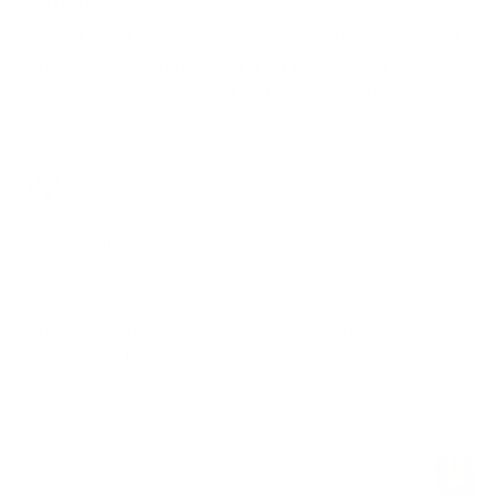
ECHTE KETO REZEPTE
Bei uns kommt der Genuss nicht zu kurz. Alle Rezepte sind
von uns persönlich entwickelt und bilanziert und auf
Geschmack, Bekömmlichkeit und unkomplizierte
Zubereitung getestet.
KURHILFSMITTEL
Unser Kurhilfsmittel maximieren die Wirksamkeit der
Methode. Sie helfen dir dabei, das Kurprogramm
konsequent einzuhalten und unterstützen dich beim
Erreichen der bestmöglichen Ergebnisse.