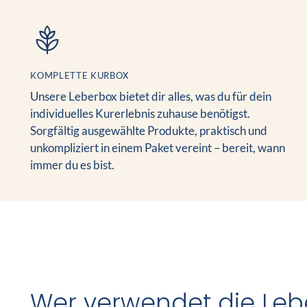
KOMPLETTE KURBOX
Unsere Leberbox bietet dir alles, was du für dein
individuelles Kurerlebnis zuhause benötigst.
Sorgfältig ausgewählte Produkte, praktisch und
unkompliziert in einem Paket vereint – bereit, wann
immer du es bist.
Wer verwendet die Leb