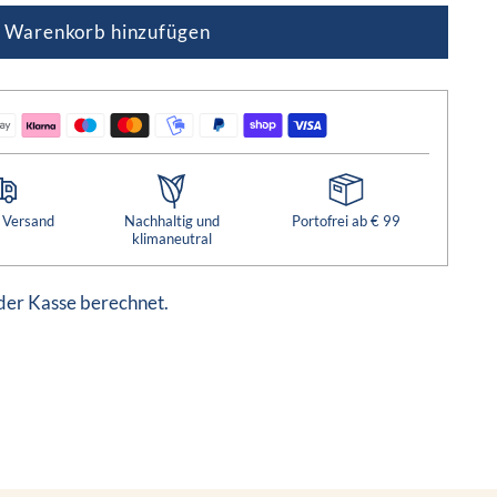
 Warenkorb hinzufügen
r Versand
Nachhaltig und
Portofrei ab € 99
klimaneutral
der Kasse berechnet.