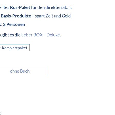
lltes
Kur-Paket
für den direkten Start
 Basis-Produkte
– spart Zeit und Geld
w.
2 Personen
gibt es die
Leber BOX – Deluxe
.
r-Komplettpaket
ohne Buch
: