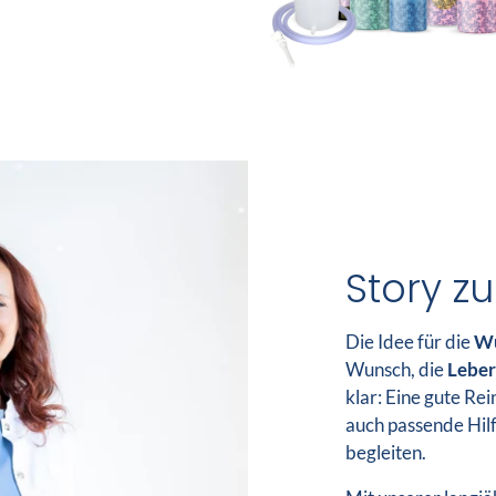
Story z
Die Idee für die
Wu
Wunsch, die
Leber
klar: Eine gute Re
auch passende Hilf
begleiten.