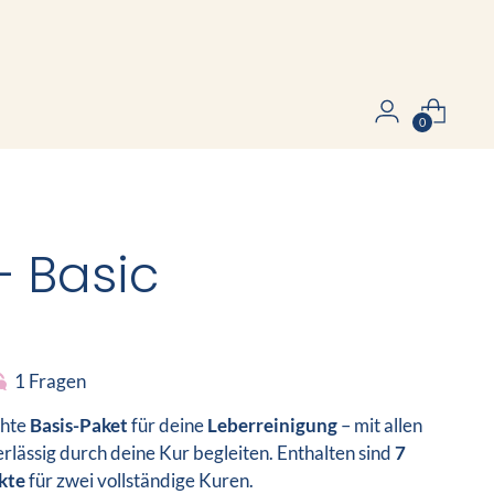
0
– Basic
1 Fragen
chte
Basis-Paket
für deine
Leberreinigung
– mit allen
rlässig durch deine Kur begleiten. Enthalten sind
7
kte
für zwei vollständige Kuren.