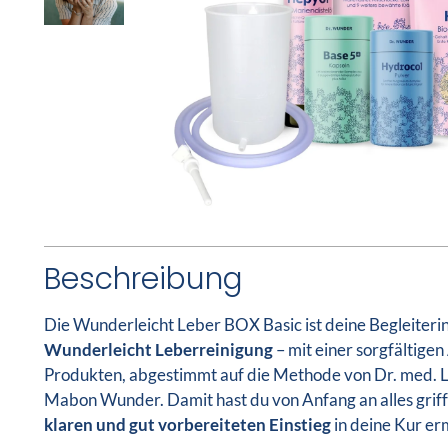
Beschreibung
Die Wunderleicht Leber BOX Basic ist deine Begleiterin
Wunderleicht Leberreinigung
– mit einer sorgfältige
Produkten, abgestimmt auf die Methode von Dr. med. 
Mabon Wunder. Damit hast du von Anfang an alles griffb
klaren und gut vorbereiteten Einstieg
in deine Kur er