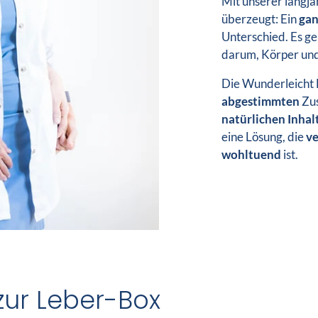
Mit unserer langjä
überzeugt: Ein
gan
Unterschied. Es ge
darum, Körper und
Die Wunderleicht L
abgestimmten
Zus
natürlichen Inhal
eine Lösung, die
ve
wohltuend
ist.
zur Leber-Box