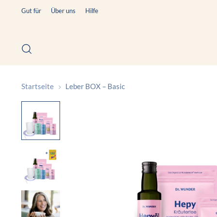
Gut für
Über uns
Hilfe
Startseite
Leber BOX – Basic