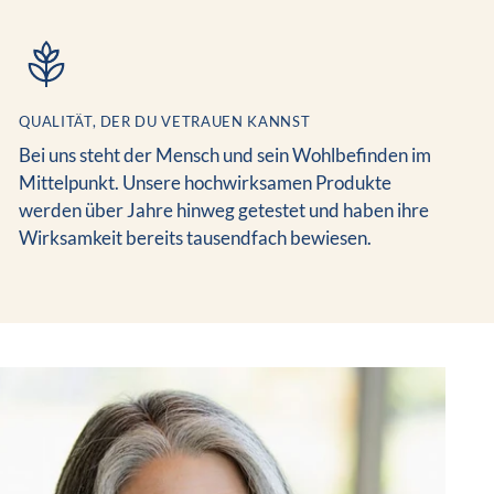
QUALITÄT, DER DU VETRAUEN KANNST
Bei uns steht der Mensch und sein Wohlbefinden im
Mittelpunkt. Unsere hochwirksamen Produkte
werden über Jahre hinweg getestet und haben ihre
Wirksamkeit bereits tausendfach bewiesen.