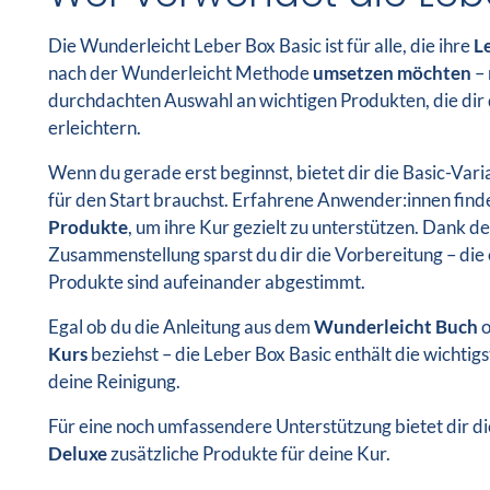
Die Wunderleicht Leber Box Basic ist für alle, die ihre
L
nach der Wunderleicht Methode
umsetzen möchten
– 
durchdachten Auswahl an wichtigen Produkten, die dir 
erleichtern.
Wenn du gerade erst beginnst, bietet dir die Basic-Varia
für den Start brauchst. Erfahrene Anwender:innen finde
Produkte
, um ihre Kur gezielt zu unterstützen. Dank 
Zusammenstellung sparst du dir die Vorbereitung – die
Produkte sind aufeinander abgestimmt.
Egal ob du die Anleitung aus dem
Wunderleicht Buch
o
Kurs
beziehst – die Leber Box Basic enthält die wichtig
deine Reinigung.
Für eine noch umfassendere Unterstützung bietet dir d
Deluxe
zusätzliche Produkte für deine Kur.