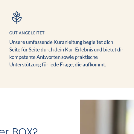
Warenkorb
legen
GUT ANGELEITET
Unsere umfassende Kuranleitung begleitet dich
Seite für Seite durch dein Kur-Erlebnis und bietet dir
kompetente Antworten sowie praktische
Unterstützung für jede Frage, die aufkommt.
er BOX?