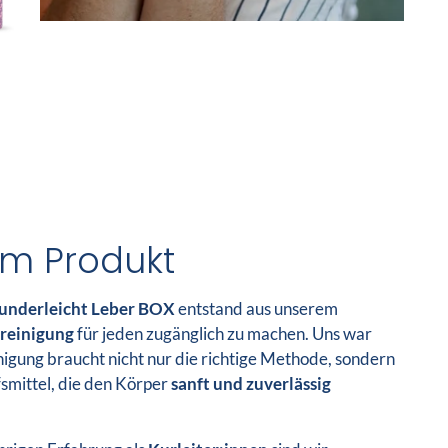
um Produkt
nderleicht Leber BOX
entstand aus unserem
reinigung
für jeden zugänglich zu machen. Uns war
inigung braucht nicht nur die richtige Methode, sondern
smittel, die den Körper
sanft und zuverlässig